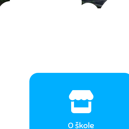
O škole