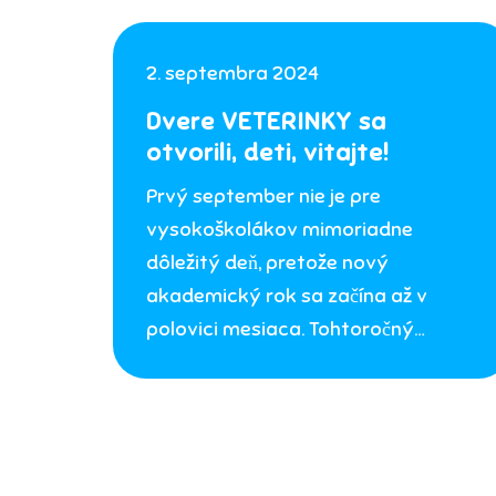
2. septembra 2024
Dvere VETERINKY sa
otvorili, deti, vitajte!
Prvý september nie je pre
vysokoškolákov mimoriadne
dôležitý deň, pretože nový
akademický rok sa začína až v
polovici mesiaca. Tohtoročný…