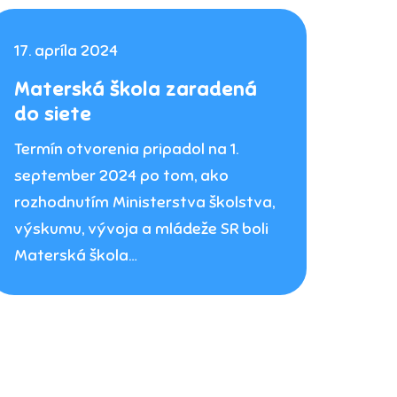
17. apríla 2024
Materská škola zaradená
do siete
Termín otvorenia pripadol na 1.
september 2024 po tom, ako
rozhodnutím Ministerstva školstva,
výskumu, vývoja a mládeže SR boli
Materská škola…