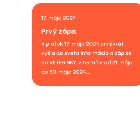
17. mája 2024
Prvý zápis
V piatok 17. mája 2024 prvýkrát
vyšla do sveta informácia o zápise
do VETERINKY. v termíne od 21. mája
do 30. mája 2024.…