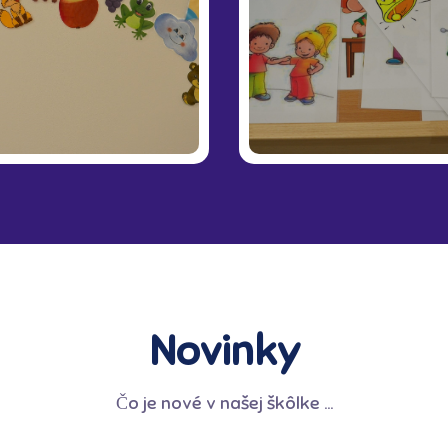
Novinky
Čo je nové v našej škôlke ...