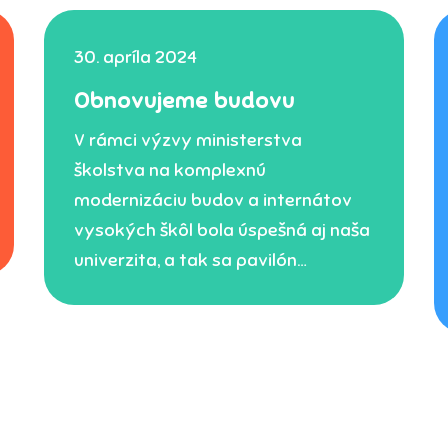
30. apríla 2024
Obnovujeme budovu
V rámci výzvy ministerstva
školstva na komplexnú
modernizáciu budov a internátov
vysokých škôl bola úspešná aj naša
univerzita, a tak sa pavilón…